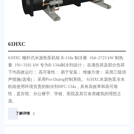
61HXC
61HXC 螺杆式水源热泵机组 R-134a 制冷量: 164~2723 kW 制热
量: 191~3181 kW 专为R-134a制冷剂设计； 在满负荷及部分负荷
下均高效运行； 高可靠性； 易于安装； 维修方便； 采用三级消
声措施(选项)； 采用Pro-Dialog控制系统。 61HXC水源热泵冷水
机组使用环境负责的制冷剂HFC-134a，具有高效率和高可靠
性，是宾馆、办公楼宇、学校、医院及其它各类建筑的理想之
选。
了解详情