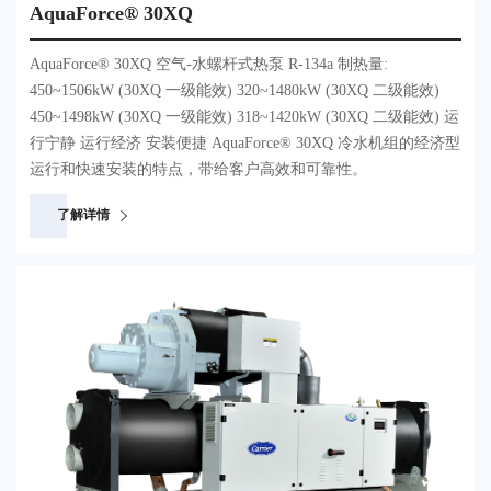
AquaForce® 30XQ
AquaForce® 30XQ 空气-水螺杆式热泵 R-134a 制热量:
450~1506kW (30XQ 一级能效) 320~1480kW (30XQ 二级能效)
450~1498kW (30XQ 一级能效) 318~1420kW (30XQ 二级能效) 运
行宁静 运行经济 安装便捷 AquaForce® 30XQ 冷水机组的经济型
运行和快速安装的特点，带给客户高效和可靠性。
了解详情