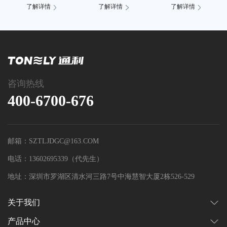
了解详情
了解详情
了解详情
咨询热线
400-6700-676
邮箱：SZTLJDGC@163.COM
电话：13602695339（代先生）
地址：深圳市罗湖区清水河三路7号中海慧智大厦2栋526-529
关于我们
产品中心