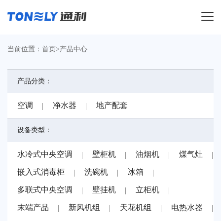
导航
当前位置：
首页
>
产品中心
产品分类：
空调
净水器
地产配套
设备类型：
水冷式中央空调
壁柜机
油烟机
煤气灶
嵌入式消毒柜
洗碗机
冰箱
多联式中央空调
壁挂机
立柜机
末端产品
新风机组
天花机组
电热水器