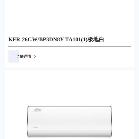
KFR-26GW/BP3DN8Y-TA101(1)极地白
了解详情