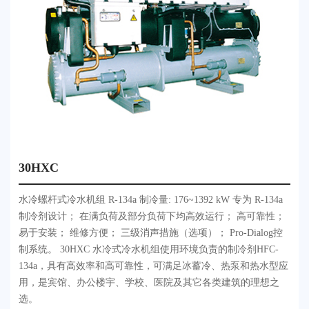
30HXC
水冷螺杆式冷水机组 R-134a 制冷量: 176~1392 kW 专为 R-134a
制冷剂设计； 在满负荷及部分负荷下均高效运行； 高可靠性；
易于安装； 维修方便； 三级消声措施（选项）； Pro-Dialog控
制系统。 30HXC 水冷式冷水机组使用环境负责的制冷剂HFC-
134a，具有高效率和高可靠性，可满足冰蓄冷、热泵和热水型应
用，是宾馆、办公楼宇、学校、医院及其它各类建筑的理想之
选。