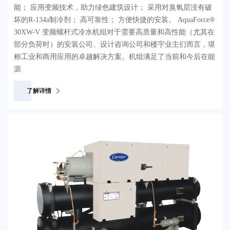
能； 应用变频技术，助力绿色建筑设计； 采用对臭氧层没有破
坏的R-134a制冷剂； 高可靠性； 方便快捷的安装。 AquaForce®
30XW-V 变频螺杆式冷水机组对于需要高质量和高性能（尤其在
部分负荷时）的安装公司、设计咨询公司和楼宇业主们而言，堪
称工业和商用应用的卓越解决方案。机组满足了当前和今后在能
源
了解详情