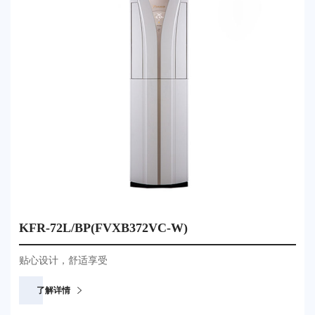
KFR-72L/BP(FVXB372VC-W)
贴心设计，舒适享受
了解详情