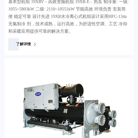
基本型机组 19XRV - 高效变频机组 19XR-E - 热泵 制冷量: 一级:
1055~5803kW 二级: 2110~10551kW 节能高效 环境负责 安装简
便 稳定可靠 设计先进 19XR水冷离心式机组设计采用HFC-134a
无氯制冷 剂，技术成熟，运行高效，为舒适性空调、工艺 冷却
和采暖应用提供可靠的解决方案。
了解详情