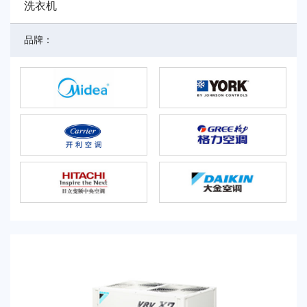
洗衣机
品牌：