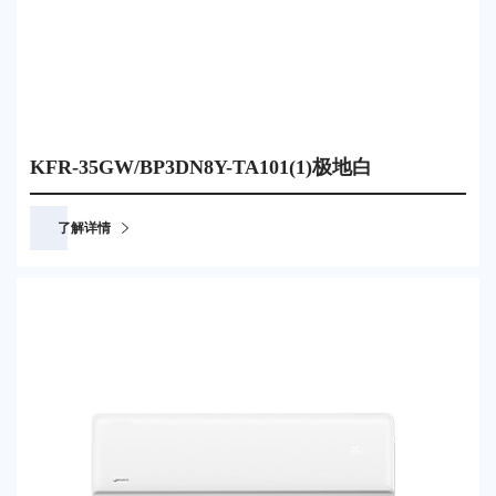
KFR-35GW/BP3DN8Y-TA101(1)极地白
了解详情