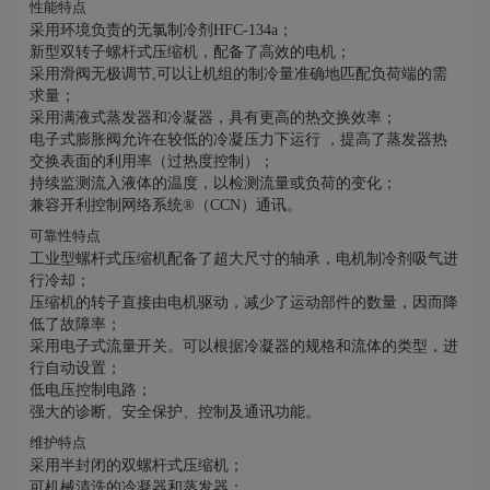
性能特点
采用环境负责的无氯制冷剂HFC-134a；
新型双转子螺杆式压缩机，配备了高效的电机；
采用滑阀无极调节,可以让机组的制冷量准确地匹配负荷端的需
求量；
采用满液式蒸发器和冷凝器，具有更高的热交换效率；
电子式膨胀阀允许在较低的冷凝压力下运行 ，提高了蒸发器热
交换表面的利用率（过热度控制）；
持续监测流入液体的温度，以检测流量或负荷的变化；
兼容开利控制网络系统®（CCN）通讯。
可靠性特点
工业型螺杆式压缩机配备了超大尺寸的轴承，电机制冷剂吸气进
行冷却；
压缩机的转子直接由电机驱动，减少了运动部件的数量，因而降
低了故障率；
采用电子式流量开关。可以根据冷凝器的规格和流体的类型，进
行自动设置；
低电压控制电路；
强大的诊断、安全保护、控制及通讯功能。
维护特点
采用半封闭的双螺杆式压缩机；
可机械清洗的冷凝器和蒸发器；