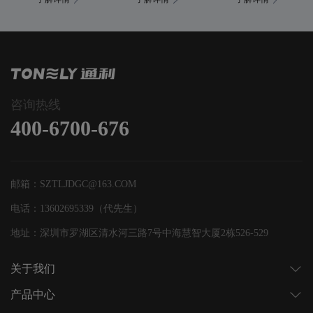
咨询热线
400-6700-676
邮箱：SZTLJDGC@163.COM
电话：13602695339（代先生）
地址：深圳市罗湖区清水河三路7号中海慧智大厦2栋526-529
关于我们
产品中心