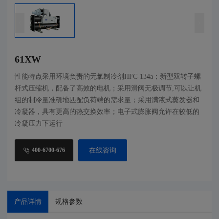
61XW
性能特点采用环境负责的无氯制冷剂HFC-134a；新型双转子螺
杆式压缩机，配备了高效的电机；采用滑阀无极调节,可以让机
组的制冷量准确地匹配负荷端的需求量；采用满液式蒸发器和
冷凝器，具有更高的热交换效率；电子式膨胀阀允许在较低的
冷凝压力下运行
在线咨询
400-6700-676
产品详情
规格参数