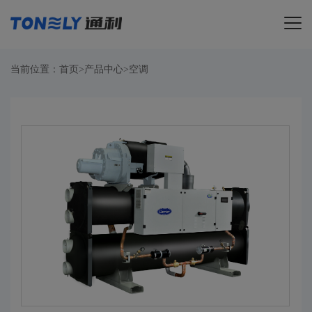
导航
当前位置：
首页
>
产品中心
>
空调